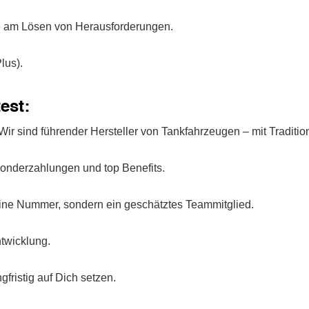
e am Lösen von Herausforderungen.
lus).
est:
Wir sind führender Hersteller von Tankfahrzeugen – mit Traditio
 Sonderzahlungen und top Benefits.
keine Nummer, sondern ein geschätztes Teammitglied.
twicklung.
ngfristig auf Dich setzen.