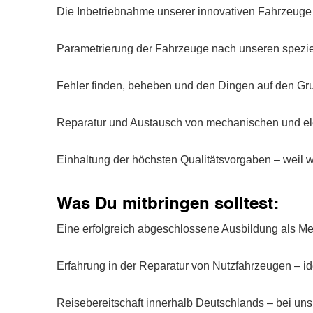
Die Inbetriebnahme unserer innovativen Fahrzeuge 
Parametrierung der Fahrzeuge nach unseren speziel
Fehler finden, beheben und den Dingen auf den Gru
Reparatur und Austausch von mechanischen und elekt
Einhaltung der höchsten Qualitätsvorgaben – weil wi
Was Du mitbringen solltest:
Eine erfolgreich abgeschlossene Ausbildung als Mec
Erfahrung in der Reparatur von Nutzfahrzeugen – i
Reisebereitschaft innerhalb Deutschlands – bei un