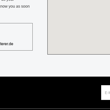
 know you as soon
erer.de