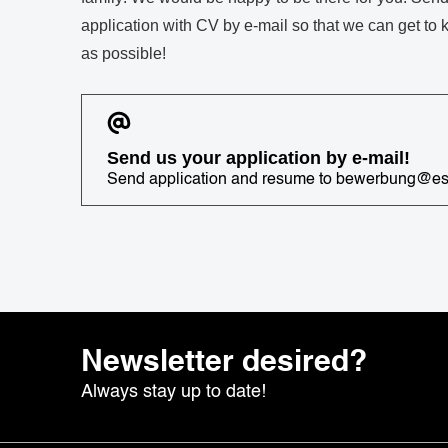
application with CV by e-mail so that we can get to
as possible!
Send us your application by e-mail!
Send application and resume to bewerbung@est
Newsletter desired?
Always stay up to date!