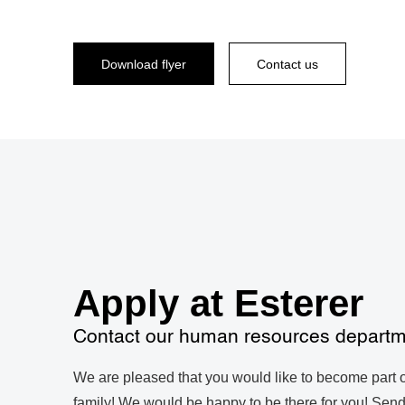
Download flyer
Contact us
Apply at Esterer
Contact our human resources depart
We are pleased that you would like to become part o
family! We would be happy to be there for you! Send