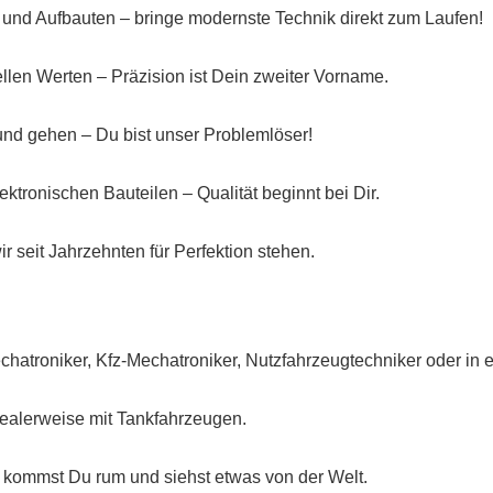
und Aufbauten – bringe modernste Technik direkt zum Laufen!
len Werten – Präzision ist Dein zweiter Vorname.
nd gehen – Du bist unser Problemlöser!
ronischen Bauteilen – Qualität beginnt bei Dir.
r seit Jahrzehnten für Perfektion stehen.
hatroniker, Kfz-Mechatroniker, Nutzfahrzeugtechniker oder in 
dealerweise mit Tankfahrzeugen.
s kommst Du rum und siehst etwas von der Welt.