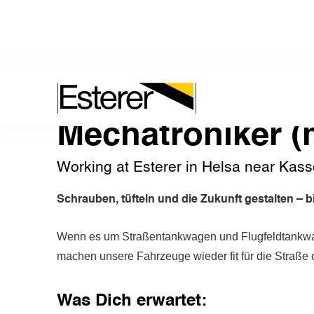
Mechatroniker (
Working at Esterer in Helsa near Kass
Schrauben, tüfteln und die Zukunft gestalten – b
Wenn es um Straßentankwagen und Flugfeldtankwage
machen unsere Fahrzeuge wieder fit für die Straße o
Was Dich erwartet: